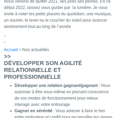
Nous venons de quitter 2021, ses joies ses peines. En ce
début 2022, laissez vous guider par la lumière. Je vous
invite à noter les petits plaisirs du quotidien, une musique,
un sourire, le lever ou le coucher du soleil pour avancer
sereinement tout au long de l’année
Accueil
> Nos actualités
>>
DÉVELOPPER SON AGILITÉ
RELATIONNELLE ET
PROFESSIONNELLE
Développer une relation gagnant/gagnant
: Vous
autoriser à être vous-même en prenant conscience
de vos modes de fonctionnement pour mieux
interagir avec votre entourage
Gagner en sérénité
: Vous amener à faire le lien
entre motivation et conflit pour reconnaître les signes