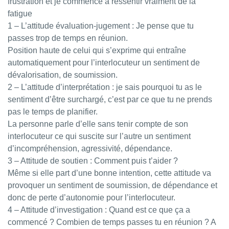
frustration et je commence à ressentir vraiment de la
fatigue
1 – L’attitude évaluation-jugement : Je pense que tu
passes trop de temps en réunion.
Position haute de celui qui s’exprime qui entraîne
automatiquement pour l’interlocuteur un sentiment de
dévalorisation, de soumission.
2 – L’attitude d’interprétation : je sais pourquoi tu as le
sentiment d’être surchargé, c’est par ce que tu ne prends
pas le temps de planifier.
La personne parle d’elle sans tenir compte de son
interlocuteur ce qui suscite sur l’autre un sentiment
d’incompréhension, agressivité, dépendance.
3 – Attitude de soutien : Comment puis t’aider ?
Même si elle part d’une bonne intention, cette attitude va
provoquer un sentiment de soumission, de dépendance et
donc de perte d’autonomie pour l’interlocuteur.
4 – Attitude d’investigation : Quand est ce que ça a
commencé ? Combien de temps passes tu en réunion ? A