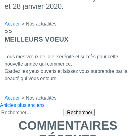
et 28 janvier 2020.
Accueil
> Nos actualités
>>
MEILLEURS VOEUX
Tous mes vœux de joie, sérénité et succès pour cette
nouvelle année qui commence.
Gardez les yeux ouverts et laissez vous surprendre par la
beauté qui vous entoure.
Accueil
> Nos actualités
NAVIGATION
Articles plus anciens
Rechercher :
DES
COMMENTAIRES
ARTICLES