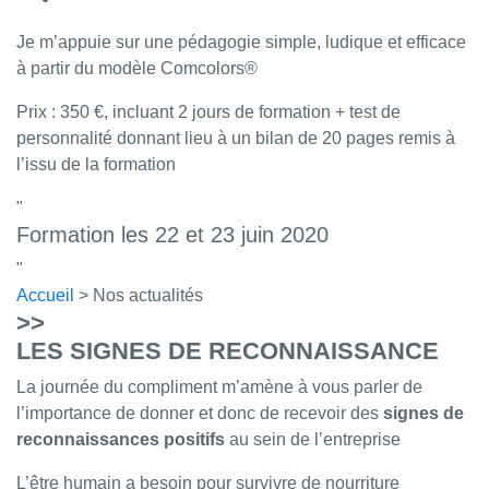
Je m’appuie sur une pédagogie simple, ludique et efficace
à partir du modèle Comcolors®
Prix : 350 €, incluant 2 jours de formation + test de
personnalité donnant lieu à un bilan de 20 pages remis à
l’issu de la formation
Formation les 22 et 23 juin 2020
Accueil
> Nos actualités
>>
LES SIGNES DE RECONNAISSANCE
La journée du compliment m’amène à vous parler de
l’importance de donner et donc de recevoir des
signes de
reconnaissances positifs
au sein de l’entreprise
L’être humain a besoin pour survivre de nourriture